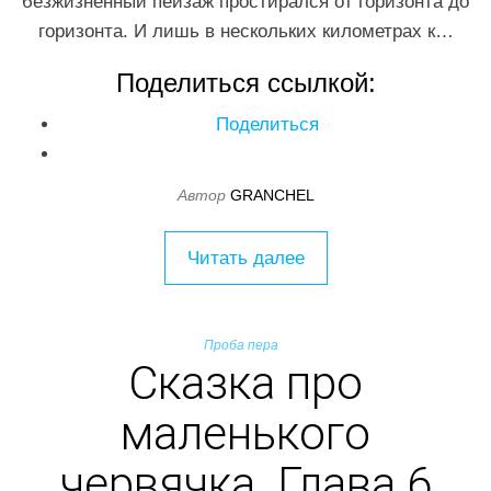
безжизненный пейзаж простирался от горизонта до
горизонта. И лишь в нескольких километрах к…
Поделиться ссылкой:
Поделиться
Автор
GRANCHEL
Читать далее
Проба пера
Сказка про
маленького
червячка. Глава 6