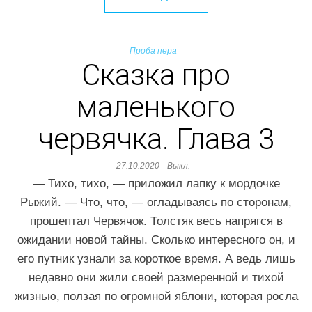
Проба пера
Сказка про
маленького
червячка. Глава 3
27.10.2020
Выкл.
— Тихо, тихо, — приложил лапку к мордочке
Рыжий. — Что, что, — огладываясь по сторонам,
прошептал Червячок. Толстяк весь напрягся в
ожидании новой тайны. Сколько интересного он, и
его путник узнали за короткое время. А ведь лишь
недавно они жили своей размеренной и тихой
жизнью, ползая по огромной яблони, которая росла