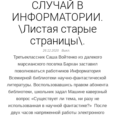
СЛУЧАЙ В
ИНФОРМАТОРИИ.
\Листая старые
страницы\.
26.12.2020
Выкл.
Третьеклассник Саша Войтенко из далекого
марсианского поселка Бархан заставил
поволноваться работников Информатория
Всемирной библиотеки научно-фантастической
литературы. Воспользовавшись правом абонента
библиотеки, школьник задал Машине каверзный
вопрос «Существует ли тема, ни разу не
использованная в научной фантастике?» После
двух часов напряженной работы электронного