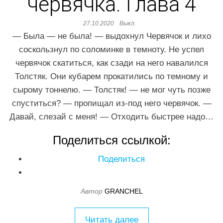
червячка. Глава 4
27.10.2020
Выкл.
— Была — не была! — выдохнул Червячок и лихо
соскользнул по соломинке в темноту. Не успел
червячок скатиться, как сзади на него навалился
Толстяк. Они кубарем прокатились по темному и
сырому тоннелю. — Толстяк! — не мог чуть позже
спуститься? — пропищал из-под него червячок. —
Давай, слезай с меня! — Отходить быстрее надо…
Поделиться ссылкой:
Поделиться
Автор
GRANCHEL
Читать далее