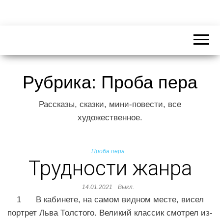
Рубрика:
Проба пера
Рассказы, сказки, мини-повести, все
художественное.
Проба пера
Трудности жанра
14.01.2021
Выкл.
1 В кабинете, на самом видном месте, висел
портрет Льва Толстого. Великий классик смотрел из-