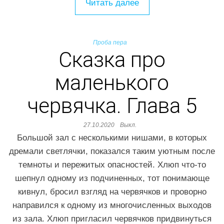
Читать далее
Проба пера
Сказка про
маленького
червячка. Глава 5
27.10.2020
Выкл.
Большой зал с несколькими нишами, в которых
дремали светлячки, показался таким уютным после
темноты и пережитых опасностей. Хлюп что-то
шепнул одному из подчиненных, тот понимающе
кивнул, бросил взгляд на червячков и проворно
направился к одному из многочисленных выходов
из зала. Хлюп пригласил червячков придвинуться