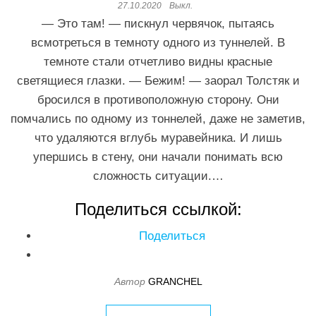
27.10.2020
Выкл.
— Это там! — пискнул червячок, пытаясь
всмотреться в темноту одного из туннелей. В
темноте стали отчетливо видны красные
светящиеся глазки. — Бежим! — заорал Толстяк и
бросился в противоположную сторону. Они
помчались по одному из тоннелей, даже не заметив,
что удаляются вглубь муравейника. И лишь
упершись в стену, они начали понимать всю
сложность ситуации.…
Поделиться ссылкой:
Поделиться
Автор
GRANCHEL