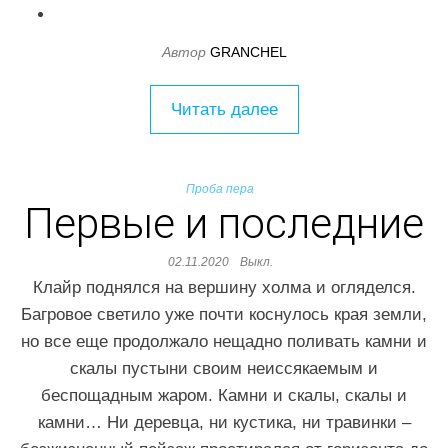
Автор
GRANCHEL
Читать далее
Проба пера
Первые и последние
02.11.2020
Выкл.
Клайр поднялся на вершину холма и огляделся.
Багровое светило уже почти коснулось края земли,
но все еще продолжало нещадно поливать камни и
скалы пустыни своим неиссякаемым и
беспощадным жаром. Камни и скалы, скалы и
камни… Ни деревца, ни кустика, ни травинки –