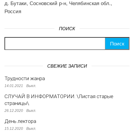
д. Бутаки, Сосновский р-н, Челябинская обл.,
Россия
ПОИСК
Найти:
СВЕЖИЕ ЗАПИСИ
Трудности жанра
14.01.2021
Выкл.
СЛУЧАЙ В ИНФОРМАТОРИИ. \Листая старые
страницы\.
26.12.2020
Выкл.
День лектора
15.12.2020
Выкл.