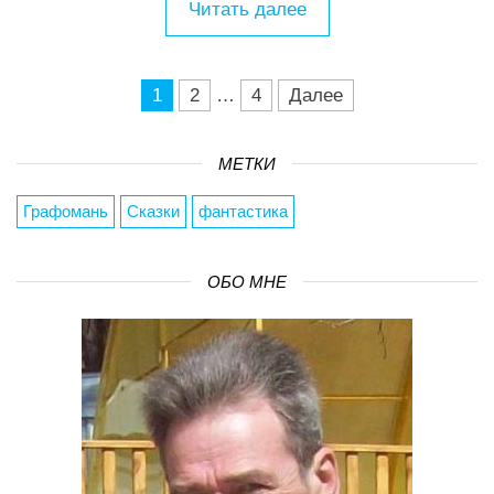
Читать далее
1
2
…
4
Далее
Навигация по записям
МЕТКИ
Графомань
Сказки
фантастика
ОБО МНЕ