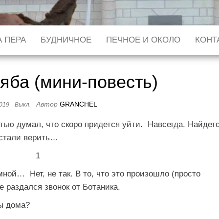
 ПЕРА
БУДНИЧНОЕ
ПЕЧНОЕ И ОКОЛО
КОНТ
яба (мини-повесть)
Автор
GRANCHEL
2019
Выкл.
устью думал, что скоро придется уйти. Навсегда. Найдет
естали верить…
1
ой… Нет, не так. В то, что это произошло (просто
е раздался звонок от Ботаника.
Ты дома?