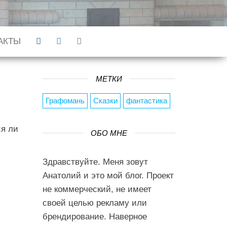
АКТЫ
МЕТКИ
Графомань
Сказки
фантастика
ся ли
ОБО МНЕ
Здравствуйте. Меня зовут
Анатолий и это мой блог. Проект
не коммерческий, не имеет
своей целью рекламу или
брендирование. Наверное