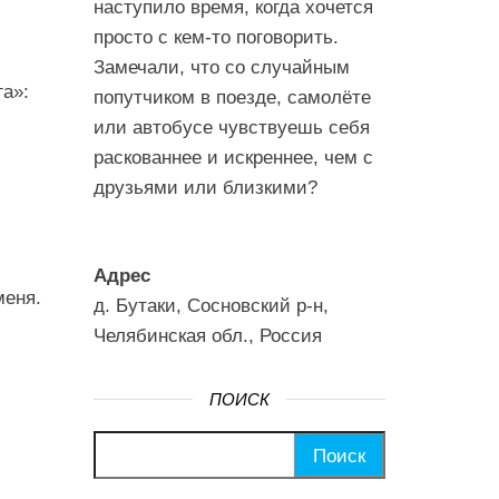
наступило время, когда хочется
просто с кем-то поговорить.
Замечали, что со случайным
га»:
попутчиком в поезде, самолёте
или автобусе чувствуешь себя
раскованнее и искреннее, чем с
друзьями или близкими?
Адрес
меня.
д. Бутаки, Сосновский р-н,
Челябинская обл., Россия
ПОИСК
Найти: