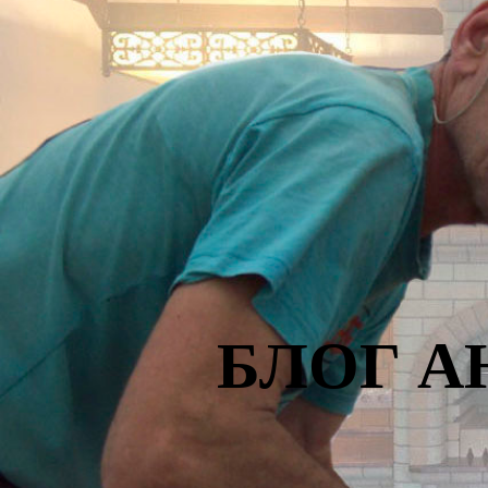
БЛОГ А