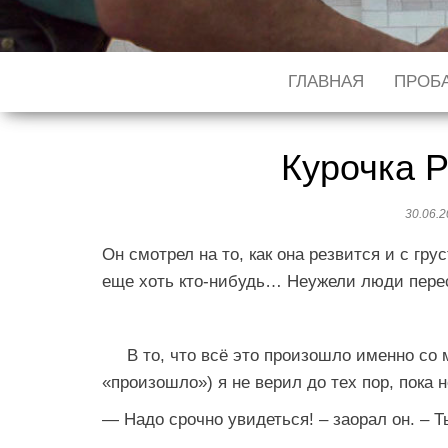
ГЛАВНАЯ
ПРОБА
Курочка Р
30.06.
Он смотрел на то, как она резвится и с гр
еще хоть кто-нибудь… Неужели люди пер
В то, что всё это произошло именно со мн
«произошло») я не верил до тех пор, пока н
— Надо срочно увидеться! – заорал он. – 