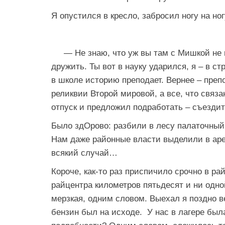
Я опустился в кресло, забросил ногу на ног
— Не знаю, что уж вы там с Мишкой не по
дружить. Ты вот в науку ударился, я – в с
в школе историю преподает. Вернее – преп
реликвии Второй мировой, а все, что связа
отпуск и предложил подработать – съездит
Было здОрово: разбили в лесу палаточный г
Нам даже районные власти выделили в аре
всякий случай…
Короче, как-то раз приспичило срочно в р
райцентра километров пятьдесят и ни одно
мерзкая, одним словом. Выехал я поздно в
бензин был на исходе. У нас в лагере был