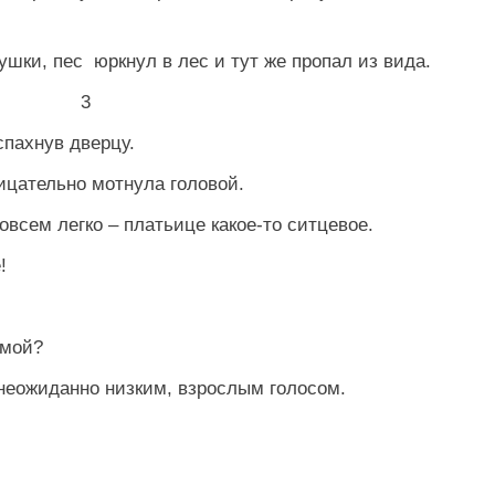
ушки, пес юркнул в лес и тут же пропал из вида.
3
пахнув дверцу.
ицательно мотнула головой.
овсем легко – платьице какое-то ситцевое.
!
омой?
неожиданно низким, взрослым голосом.