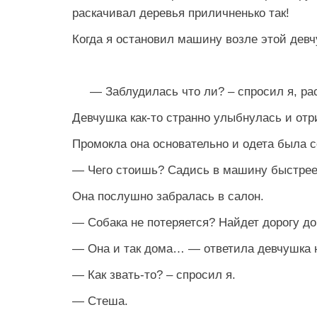
раскачивал деревья приличненько так!
Когда я остановил машину возле этой девч
— Заблудилась что ли? – спросил я, рас
Девчушка как-то странно улыбнулась и отр
Промокла она основательно и одета была с
— Чего стоишь? Садись в машину быстрее
Она послушно забралась в салон.
— Собака не потеряется? Найдет дорогу д
— Она и так дома… — ответила девчушка 
— Как звать-то? – спросил я.
— Стеша.