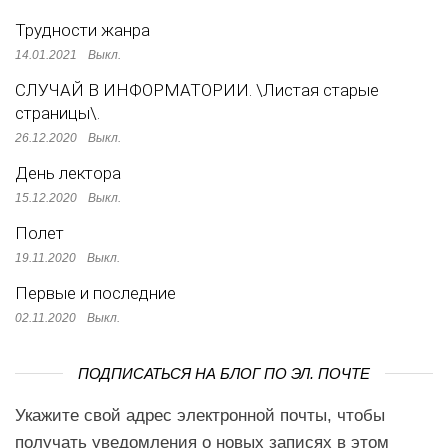
Трудности жанра
14.01.2021
Выкл.
СЛУЧАЙ В ИНФОРМАТОРИИ. \Листая старые
страницы\.
26.12.2020
Выкл.
День лектора
15.12.2020
Выкл.
Полет
19.11.2020
Выкл.
Первые и последние
02.11.2020
Выкл.
ПОДПИСАТЬСЯ НА БЛОГ ПО ЭЛ. ПОЧТЕ
Укажите свой адрес электронной почты, чтобы
получать уведомления о новых записях в этом