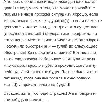
А теперь о социальной подоплёке данного поста:
давайте подумаем о том, что может произойти с
любым из нас в похожей ситуации? Хорошо, если
мы окажемся на месте «дурака»:))), а если на месте
доктора?! Имеется ввиду тот факт, что существует
(и осуществляется!!!) федеральная программа по
сокращению мест в психиатрических стационарах!
Подлечили обострение и — гуляй до следующего
обострения! За новостями следите? Вот недавно
такая «недолеченная больная» выкинула из окна
многоэтажки кресло и убила проходившего внизу
ребёнка. И ей ничего не будет. (Как не было и пять
лет назад, когда она выбросила в окно родную
мать!!!) И врачам ничего не будет!!!
Страшно жить, господа! Страшно! А вы говорите:
«не забудь посолить»…