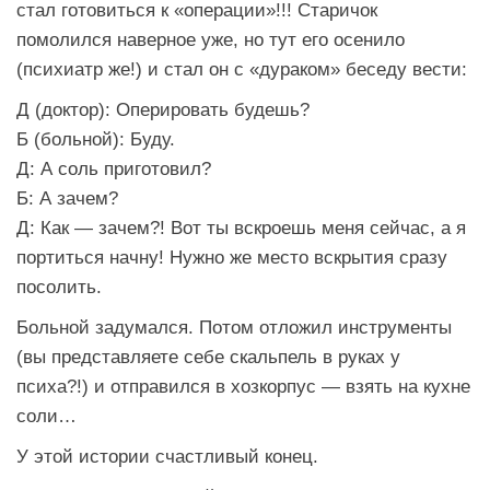
стал готовиться к «операции»!!! Старичок
помолился наверное уже, но тут его осенило
(психиатр же!) и стал он с «дураком» беседу вести:
Д (доктор): Оперировать будешь?
Б (больной): Буду.
Д: А соль приготовил?
Б: А зачем?
Д: Как — зачем?! Вот ты вскроешь меня сейчас, а я
портиться начну! Нужно же место вскрытия сразу
посолить.
Больной задумался. Потом отложил инструменты
(вы представляете себе скальпель в руках у
психа?!) и отправился в хозкорпус — взять на кухне
соли…
У этой истории счастливый конец.