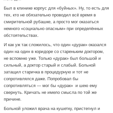
Был в клинике корпус для «буйных». Ну, то есть для
тех, кто не обязательно проводил всё время в
смирительной рубашке, а просто мог оказаться
немного «социально опасным» при определённых
обстоятельствах.
И как уж так сложилось, что один «дурак» оказался
один на один в коридоре со стареньким доктором,
не вспомню уже. Только «дурак» был большой и
сильный, а доктор старый и слабый. Больной
затащил старичка в процедурную и тот не
сопротивлялся даже. Попробовал бы
сопротивляться — мог бы «дурак» и шею ему
свернуть. Кричать не имело смысла по той же
причине.
Больной уложил врача на кушетку, пристегнул и