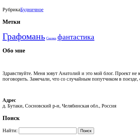
Рубрика
Будничное
Метки
Графомань
фантастика
Сказки
Обо мне
Здравствуйте. Меня зовут Анатолий и это мой блог. Проект не 
поговорить. Замечали, что со случайным попутчиком в поезде, 
Адрес
д. Бутаки, Сосновский р-н, Челябинская обл., Россия
Поиск
Найти: