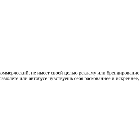
коммерческий, не имеет своей целью рекламу или брендирование.
самолёте или автобусе чувствуешь себя раскованнее и искреннее