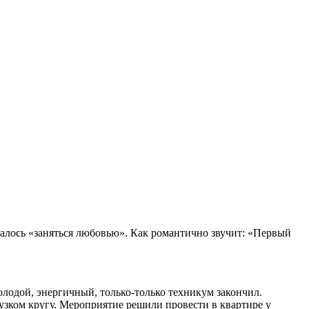
валось «заняться любовью». Как романтично звучит: «Первый
олодой, энергичный, только-только техникум закончил.
 узком кругу. Мероприятие решили провести в квартире у