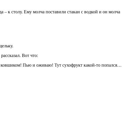
а – к столу. Ему молча поставили стакан с водкой и он молча
дельку.
рассказал. Вот что:
, ковшиком! Пью и оживаю! Тут сухофрукт какой-то попался…