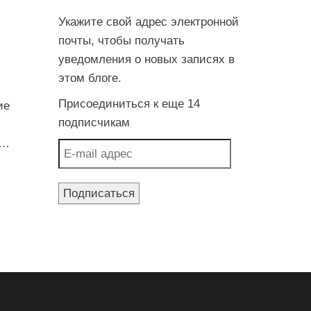
Укажите свой адрес электронной
почты, чтобы получать
уведомления о новых записях в
этом блоге.
Присоединиться к еще 14
ие
подписчикам
к…
E-mail адрес
Подписаться