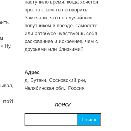
наступило время, когда хочется
просто с кем-то поговорить.
Замечали, что со случайным
оить
попутчиком в поезде, самолёте
или автобусе чувствуешь себя
ом
раскованнее и искреннее, чем с
» Ну,
друзьями или близкими?
Адрес
д. Бутаки, Сосновский р-н,
пывал,
Челябинская обл., Россия
 что?!
ПОИСК
Найти: