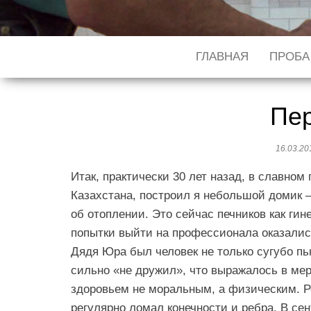
ГЛАВНАЯ
ПРОБА
Пер
16.03.2
Итак, практически 30 лет назад, в славном
Казахстана, построил я небольшой домик — 
об отоплении. Это сейчас печников как гин
попытки выйти на профессионала оказали
Дядя Юра был человек не только сугубо пь
сильно «не дружил», что выражалось в мер
здоровьем не моральным, а физическим. Р
регулярно ломал конечности и ребра. В сен