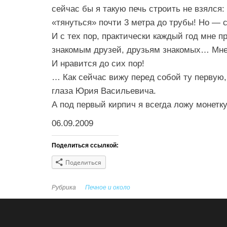
сейчас бы я такую печь строить не взялся
«тянуться» почти 3 метра до трубы! Но — 
И с тех пор, практически каждый год мне 
знакомым друзей, друзьям знакомых… Мне
И нравится до сих пор!
… Как сейчас вижу перед собой ту первую
глаза Юрия Васильевича.
А под первый кирпич я всегда ложу монет
06.09.2009
Поделиться ссылкой:
Поделиться
Рубрика
Печное и около