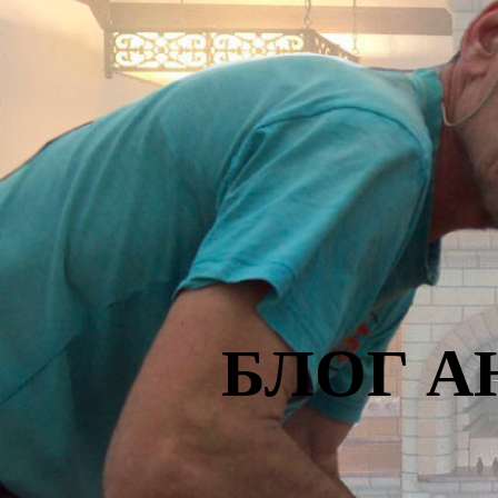
БЛОГ А