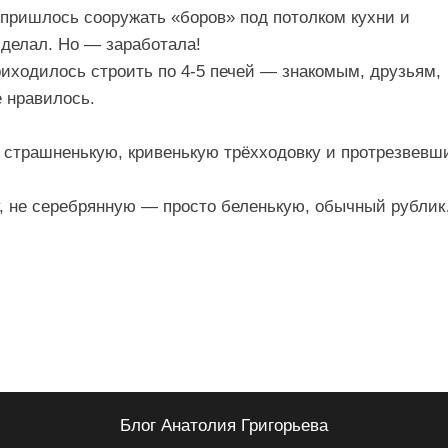
: пришлось сооружать «боров» под потолком кухни и
сделал. Но — заработала!
приходилось строить по 4-5 печей — знакомым, друзьям,
 нравилось.
, страшненькую, кривенькую трёхходовку и протрезвевш
ку, не серебрянную — просто беленькую, обычный рубли
Блог Анатолия Григорьева